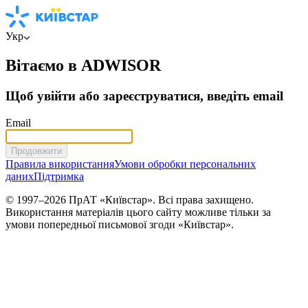
Укр
Вітаємо в ADWISOR
Щоб увійти або зареєструватися, введіть email
Email
Продовжити
Правила використання
Умови обробки персональних
даних
Підтримка
© 1997–2026 ПрАТ «Київстар». Всі права захищено.
Використання матеріалів цього сайту можливе тільки за
умови попередньої письмової згоди «Київстар».